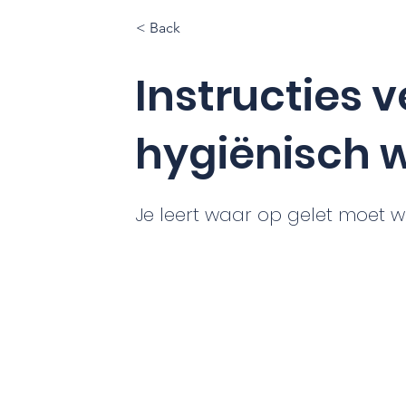
< Back
Instructies v
hygiënisch w
Je leert waar op gelet moet w