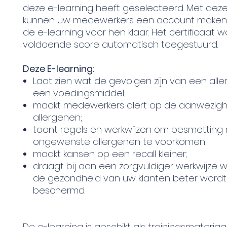
deze e-learning heeft geselecteerd. Met deze 
kunnen uw medewerkers een account maken 
de e-learning voor hen klaar. Het certificaat wo
voldoende score automatisch toegestuurd.
Deze E-learning:
Laat zien wat de gevolgen zijn van een alle
een voedingsmiddel;
maakt medewerkers alert op de aanwezigh
allergenen;
toont regels en werkwijzen om besmetting
ongewenste allergenen te voorkomen;
maakt kansen op een recall kleiner;
draagt bij aan een zorgvuldiger werkwijze
de gezondheid van uw klanten beter wordt
beschermd.
De e-learning is geschikt als trainingsmateriaa