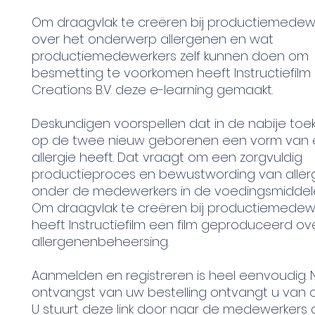
Om draagvlak te creëren bij productiemedew
over het onderwerp allergenen en wat
productiemedewerkers zelf kunnen doen om
besmetting te voorkomen heeft Instructiefilm
Creations B.V. deze e-learning gemaakt.
Deskundigen voorspellen dat in de nabije to
op de twee nieuw geborenen een vorm van
allergie heeft. Dat vraagt om een zorgvuldig
productieproces en bewustwording van alle
onder de medewerkers in de voedingsmiddele
Om draagvlak te creëren bij productiemedew
heeft Instructiefilm een film geproduceerd ov
allergenenbeheersing.
Aanmelden en registreren is heel eenvoudig. 
ontvangst van uw bestelling ontvangt u van on
U stuurt deze link door naar de medewerkers 