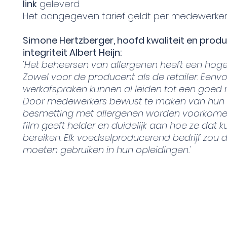
link
geleverd.
Het aangegeven tarief geldt per medewerker
Simone Hertzberger, hoofd kwaliteit en prod
integriteit Albert Heijn:
'
Het beheersen van allergenen heeft een hoge p
Zowel voor de producent als de retailer. Eenv
werkafspraken kunnen al leiden tot een goed r
Door medewerkers bewust te maken van hun 
besmetting met allergenen worden voorkome
film geeft helder en duidelijk aan hoe ze dat 
bereiken. Elk voedselproducerend bedrijf zou d
moeten gebruiken in hun opleidingen.
'
©2024 by FoodSafety Academy | Proudl